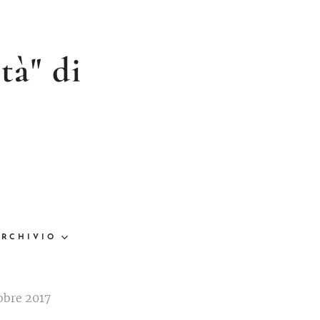
tà" di
ARCHIVIO
obre 2017