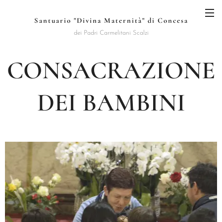
Santuario "Divina Maternità" di Concesa
dei Padri Carmelitani Scalzi
CONSACRAZIONE
DEI BAMBINI