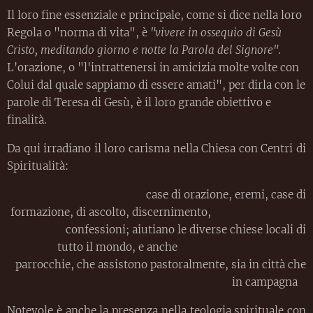
Il loro fine essenziale e principale, come si dice nella loro
Regola o "norma di vita", è
"vivere in ossequio di Gesù
Cristo, meditando giorno e notte la Parola del Signore"
.
L'orazione, o "l'intrattenersi in amicizia molte volte con
Colui dal quale sappiamo di essere amati", per dirla con le
parole di Teresa di Gesù, è il loro grande obiettivo e
finalità.
Da qui irradiano il loro carisma nella Chiesa con Centri di
Spiritualità:
case di orazione, eremi, case di
formazione, di ascolto, discernimento,
confessioni; aiutiano le diverse chiese locali di
tutto il mondo, e anche
parrocchie, che assistono pastoralmente, sia in città che
in campagna
Notevole è anche la presenza nella teologia spirituale con