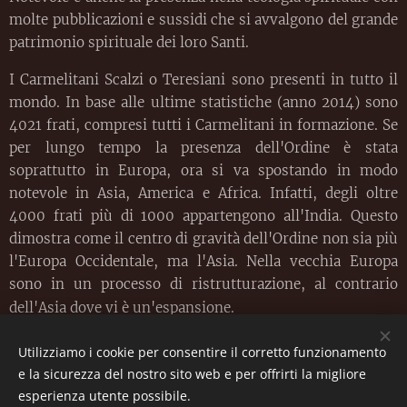
molte pubblicazioni e sussidi che si avvalgono del grande
patrimonio spirituale dei loro Santi.
I Carmelitani Scalzi o Teresiani sono presenti in tutto il
mondo. In base alle ultime statistiche (anno 2014) sono
4021 frati, compresi tutti i Carmelitani in formazione. Se
per lungo tempo la presenza dell'Ordine è stata
soprattutto in Europa, ora si va spostando in modo
notevole in Asia, America e Africa. Infatti, degli oltre
4000 frati più di 1000 appartengono all'India. Questo
dimostra come il centro di gravità dell'Ordine non sia più
l'Europa Occidentale, ma l'Asia. Nella vecchia Europa
sono in un processo di ristrutturazione, al contrario
dell'Asia dove vi è un'espansione.
Utilizziamo i cookie per consentire il corretto funzionamento
e la sicurezza del nostro sito web e per offrirti la migliore
Santuario della Divina Maternità
esperienza utente possibile.